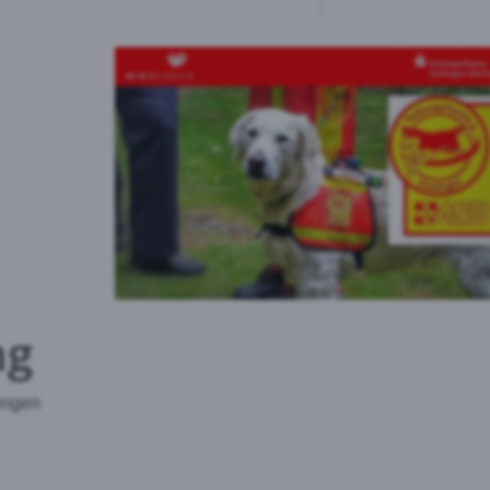
ng
ingen