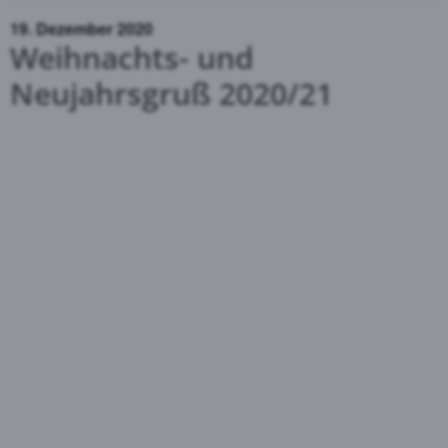
19. Dezember 2020
Weihnachts- und
Neujahrsgruß 2020/21